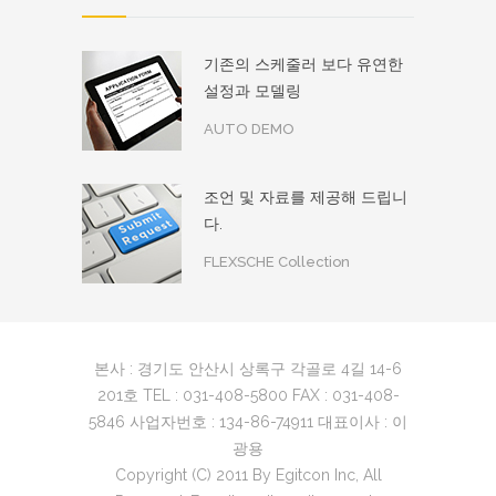
기존의 스케줄러 보다 유연한
설정과 모델링
AUTO DEMO
조언 및 자료를 제공해 드립니
다.
FLEXSCHE Collection
본사 : 경기도 안산시 상록구 각골로 4길 14-6
201호 TEL : 031-408-5800 FAX : 031-408-
5846 사업자번호 : 134-86-74911 대표이사 : 이
광용
Copyright (C) 2011 By Egitcon Inc, All