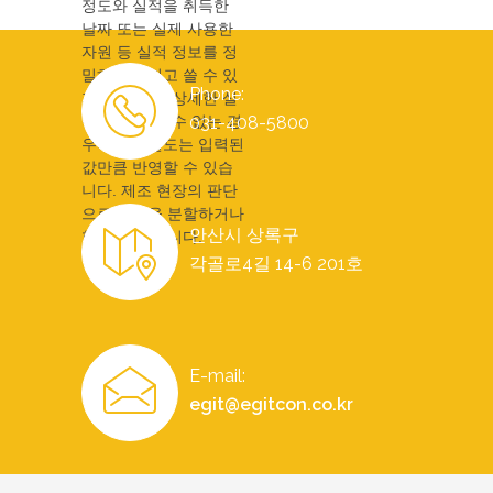
정도와 실적을 취득한
날짜 또는 실제 사용한
자원 등 실적 정보를 정
밀하게 가지고 쓸 수 있
Phone:
지만, 현장이 상세한 실
적을 돌려 줄 수 없는 경
031-408-5800
우에도 정밀도는 입력된
값만큼 반영할 수 있습
니다. 제조 현장의 판단
으로 작업을 분할하거나
안산시 상록구
합칠 수 있습니다.
각골로4길 14-6 201호
E-mail:
egit@egitcon.co.kr