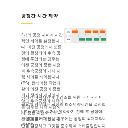
공정간 시간 제약
2개의 공정 사이에 시간
적인 제약을 설정합니
다. 이전 공정에서 모든
것이 완성되어 후속 공
정에 투입되는 경우는
이전 공정의 종료 시점
과 후속공정의 개시 시
점 사이를 제약합니다
(ES). 컨베어형 작업과
같이 이전 공정이 종료
되기 전까지 기다리지
공정간 이동시간이나 건조를 위한 대기 시간이
않고 후속공정이 시작되
필요한 경우에는 공정의 최소제약시간을 설정합
는 경우는 시작 시점끼
니다. 반대로, 식거나 열화하기 전에 후 공정에
리, 종료 시점끼리의 시
투입할 필요가 있는 경우에는 공정의 최대제약시
간 관계를 제약합니다
(SSEE).
간을 설정하고 그것을 준수하여 스케줄링합니다.