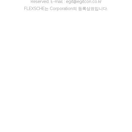
Reserved. E-mail : egit@egitcon.co.kr
FLEXSCHE는 Corporation의 등록상표입니다.